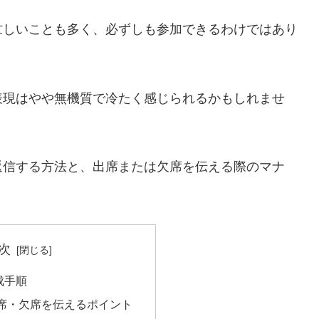
忙しいことも多く、必ずしも参加できるわけではあり
表現はやや無機質で冷たく感じられるかもしれませ
返信する方法と、出席または欠席を伝える際のマナ
次
成手順
席・欠席を伝えるポイント