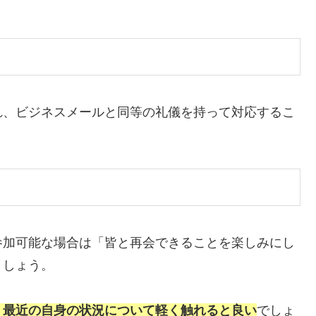
れ、ビジネスメールと同等の礼儀を持って対応するこ
参加可能な場合は「皆と再会できることを楽しみにし
ましょう。
、最近の自身の状況について軽く触れると良い
でしょ