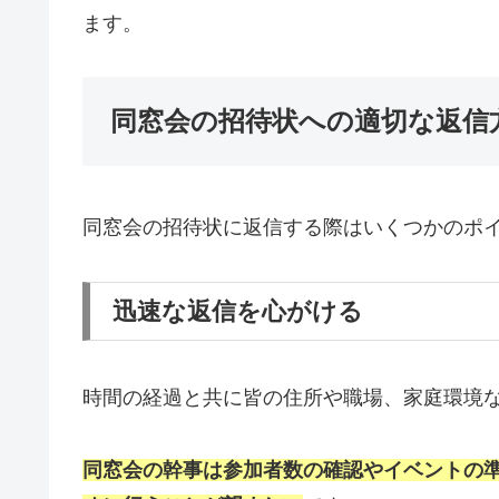
ます。
同窓会の招待状への適切な返信
同窓会の招待状に返信する際はいくつかのポ
迅速な返信を心がける
時間の経過と共に皆の住所や職場、家庭環境
同窓会の幹事は参加者数の確認やイベントの