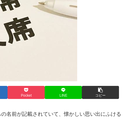
Pocket
LINE
コピー
ちの名前が記載されていて、懐かしい思い出にふける