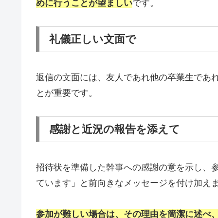
めに行うことが望ましい
です。
礼儀正しい文面で
返信の文面には、友人であれ他の卒業生であ
とが重要です。
感謝と近況の報告を添えて
招待状を準備した幹事への感謝の意を示し、
ています」と前向きなメッセージを付け加え
参加が難しい場合は、その理由を簡潔に述べ