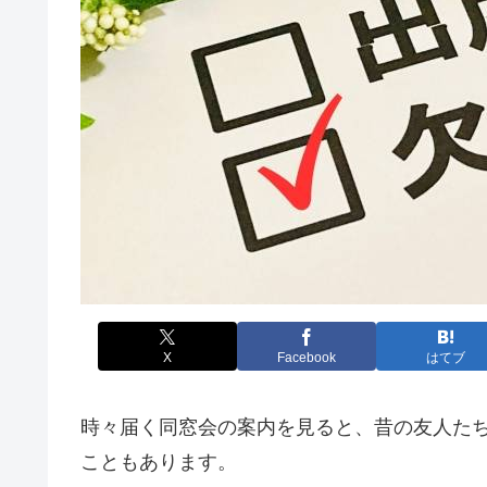
X
Facebook
はてブ
時々届く同窓会の案内を見ると、昔の友人た
こともあります。