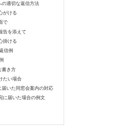
への適切な返信方法
心がける
面で
報告を添えて
心掛ける
返信例
例
な書き方
けたい場合
に届いた同窓会案内の対応
宛に届いた場合の例文