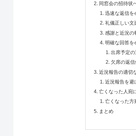
同窓会の招待状
迅速な返信を
礼儀正しい文
感謝と近況の
明確な回答を
出席予定の
欠席の返信
近況報告の適切
近況報告を避
亡くなった人宛
亡くなった方
まとめ