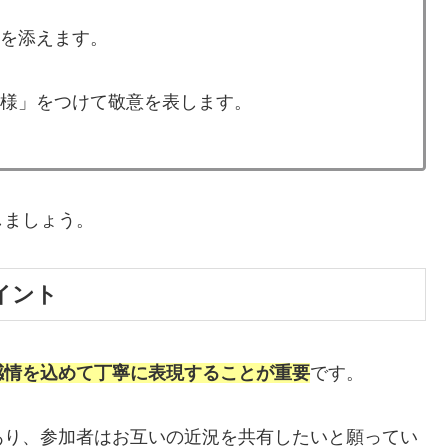
報を添えます。
「様」をつけて敬意を表します。
しましょう。
イント
感情を込めて丁寧に表現することが重要
です。
あり、参加者はお互いの近況を共有したいと願ってい