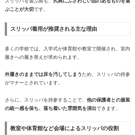
スリッパを選ぶ際も、
式典にふさわしい品のあるものを選
ぶことが大切
です。
スリッパ着用が推奨される主な理由
多くの学校では、入学式が体育館や教室で開催され、室内
履きへの履き替えが求められます。
外履きのままでは床を汚してしまう
ため、スリッパの持参
がマナーとされています。
さらに、スリッパを持参することで、
他の保護者との服装
の統一感を保ち、落ち着いた雰囲気を演出
できます。
教室や体育館など会場によるスリッパの役割