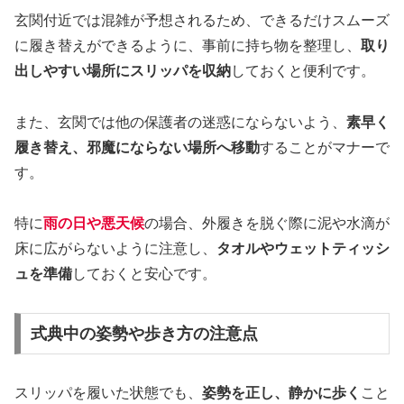
玄関付近では混雑が予想されるため、できるだけスムーズ
に履き替えができるように、事前に持ち物を整理し、
取り
出しやすい場所にスリッパを収納
しておくと便利です。
また、玄関では他の保護者の迷惑にならないよう、
素早く
履き替え、邪魔にならない場所へ移動
することがマナーで
す。
特に
雨の日や悪天候
の場合、外履きを脱ぐ際に泥や水滴が
床に広がらないように注意し、
タオルやウェットティッシ
ュを準備
しておくと安心です。
式典中の姿勢や歩き方の注意点
スリッパを履いた状態でも、
姿勢を正し、静かに歩く
こと