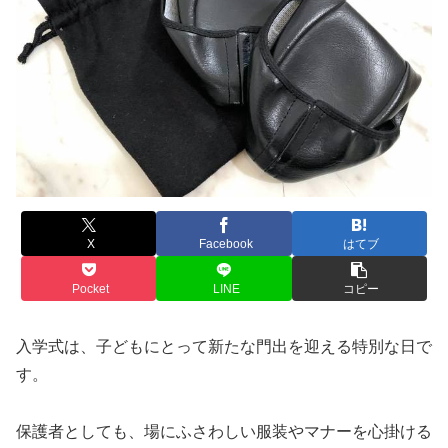
X
Facebook
はてブ
Pocket
LINE
コピー
入学式は、子どもにとって新たな門出を迎える特別な日で
す。
保護者としても、場にふさわしい服装やマナーを心掛ける