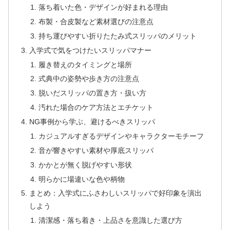
落ち着いた色・デザインが好まれる理由
布製・合皮製など素材選びの注意点
持ち運びやすい折りたたみ式スリッパのメリット
入学式で気をつけたいスリッパマナー
履き替えのタイミングと場所
式典中の姿勢や歩き方の注意点
脱いだスリッパの置き方・扱い方
汚れた場合のケア方法とエチケット
NG事例から学ぶ、避けるべきスリッパ
カジュアルすぎるデザインやキャラクターモチーフ
音が響きやすい素材や厚底スリッパ
かかとが無く脱げやすい形状
明らかに場違いな色や柄物
まとめ：入学式にふさわしいスリッパで好印象を演出
しよう
清潔感・落ち着き・上品さを意識した選び方