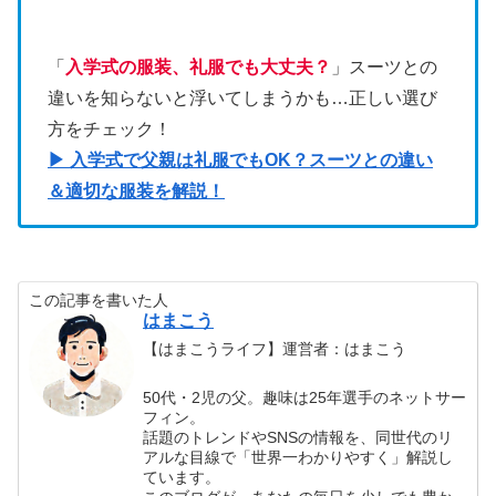
「
入学式の服装、礼服でも大丈夫？
」スーツとの
違いを知らないと浮いてしまうかも…正しい選び
方をチェック！
▶ 入学式で父親は礼服でもOK？スーツとの違い
＆適切な服装を解説！
この記事を書いた人
はまこう
【はまこうライフ】運営者：はまこう
50代・2児の父。趣味は25年選手のネットサー
フィン。
話題のトレンドやSNSの情報を、同世代のリ
アルな目線で「世界一わかりやすく」解説し
ています。