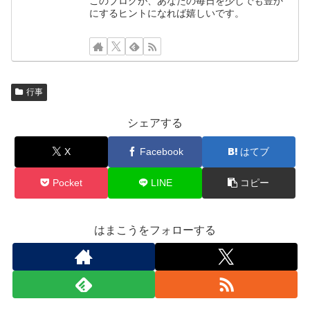
このブログが、あなたの毎日を少しでも豊か
にするヒントになれば嬉しいです。
行事
シェアする
X
Facebook
はてブ
Pocket
LINE
コピー
はまこうをフォローする