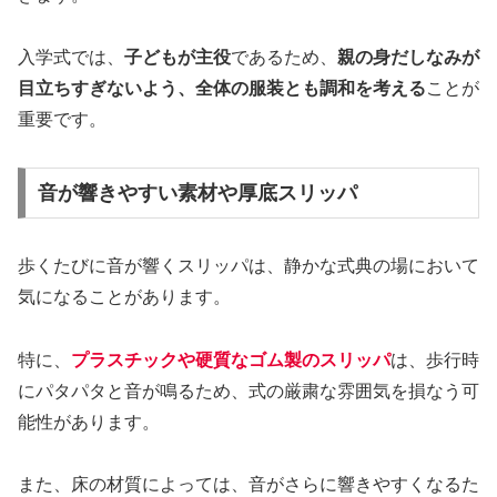
入学式では、
子どもが主役
であるため、
親の身だしなみが
目立ちすぎないよう、全体の服装とも調和を考える
ことが
重要です。
音が響きやすい素材や厚底スリッパ
歩くたびに音が響くスリッパは、静かな式典の場において
気になることがあります。
特に、
プラスチックや硬質なゴム製のスリッパ
は、歩行時
にパタパタと音が鳴るため、式の厳粛な雰囲気を損なう可
能性があります。
また、床の材質によっては、音がさらに響きやすくなるた