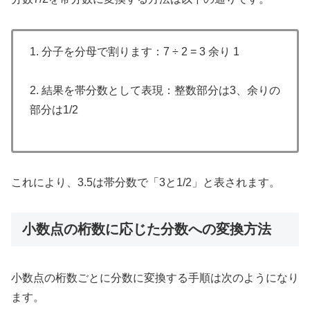
1. 分子を分母で割ります：7 ÷ 2 = 3 余り 1
2. 結果を帯分数として表現：整数部分は3、余りの
部分は1/2
これにより、3.5は帯分数で「3と1/2」と表されます。
小数点の桁数に応じた分数への変換方法
小数点の桁数ごとに分数に変換する手順は次のようになり
ます。