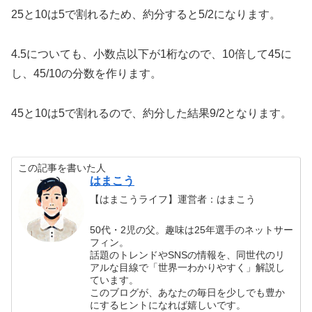
25と10は5で割れるため、約分すると5/2になります。
4.5についても、小数点以下が1桁なので、10倍して45に
し、45/10の分数を作ります。
45と10は5で割れるので、約分した結果9/2となります。
この記事を書いた人
はまこう
【はまこうライフ】運営者：はまこう
50代・2児の父。趣味は25年選手のネットサー
フィン。
話題のトレンドやSNSの情報を、同世代のリ
アルな目線で「世界一わかりやすく」解説し
ています。
このブログが、あなたの毎日を少しでも豊か
にするヒントになれば嬉しいです。