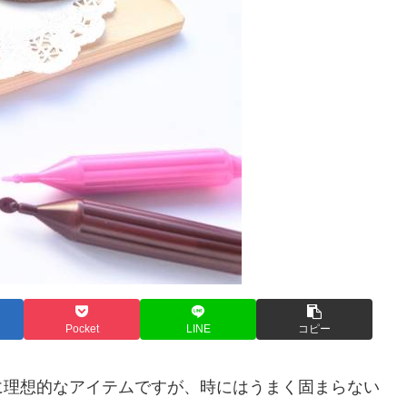
Pocket
LINE
コピー
に理想的なアイテムですが、時にはうまく固まらない