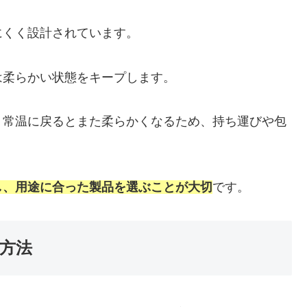
にくく設計されています。
は柔らかい状態をキープします。
、常温に戻るとまた柔らかくなるため、持ち運びや包
し、用途に合った製品を選ぶことが大切
です。
方法