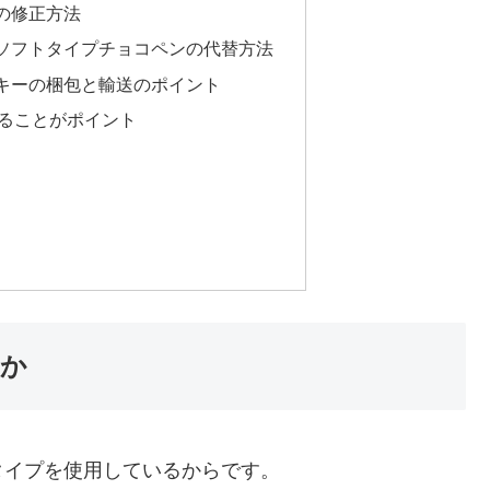
の修正方法
ソフトタイプチョコペンの代替方法
キーの梱包と輸送のポイント
ることがポイント
のか
タイプを使用しているからです。