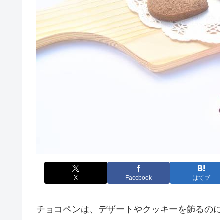
X
Facebook
はてブ
チョコペンは、デザートやクッキーを飾るの