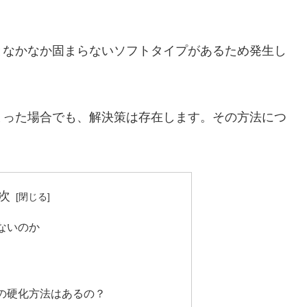
となかなか固まらないソフトタイプがあるため発生し
まった場合でも、解決策は存在します。その方法につ
次
ないのか
の硬化方法はあるの？