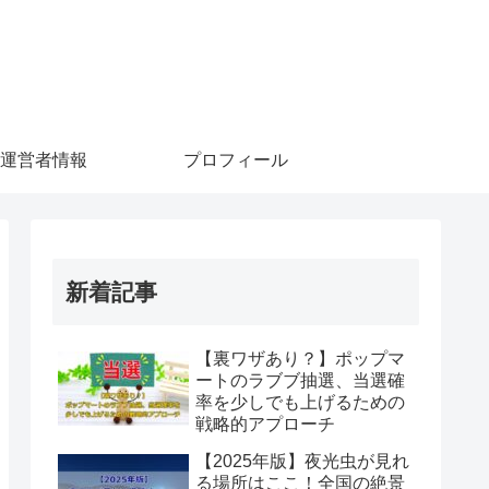
運営者情報
プロフィール
新着記事
【裏ワザあり？】ポップマ
ートのラブブ抽選、当選確
率を少しでも上げるための
戦略的アプローチ
【2025年版】夜光虫が見れ
る場所はここ！全国の絶景