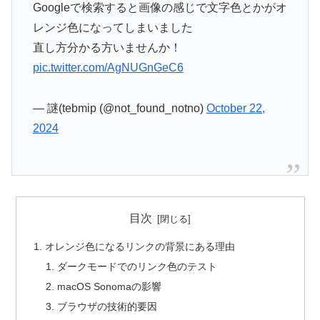
Googleで検索すると画像の感じで文字色とかがオ
レンジ色になってしまいました
直し方分かる方いませんか！
pic.twitter.com/AgNUGnGeC6
— 謎(tebmip (@not_found_notno)
October 22,
2024
目次
オレンジ色になるリンクの背景にある理由
ダークモードでのリンク色のテスト
macOS Sonomaの影響
ブラウザの技術的要因