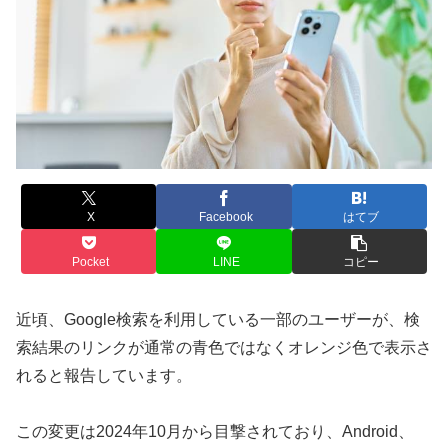
X
Facebook
はてブ
Pocket
LINE
コピー
近頃、Google検索を利用している一部のユーザーが、検
索結果のリンクが通常の青色ではなくオレンジ色で表示さ
れると報告しています。
この変更は2024年10月から目撃されており、Android、