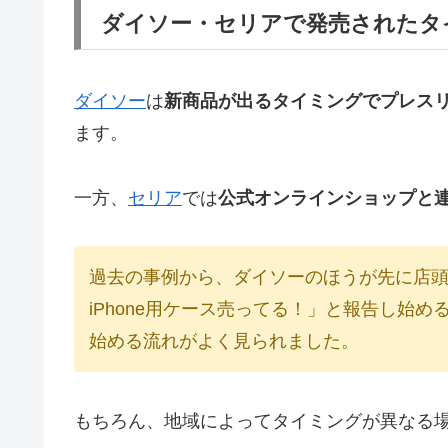
ダイソー・セリアで発売されたタ
ダイソー
は
新商品が出るタイミングでプレスリ
ます。
一方、
セリア
では
公式オンラインショップと
過去の事例から、ダイソーのほうが先に店頭
iPhone用ケース売ってる！」と報告し始
始める流れがよく見られました。
もちろん、地域によってタイミングが異なる