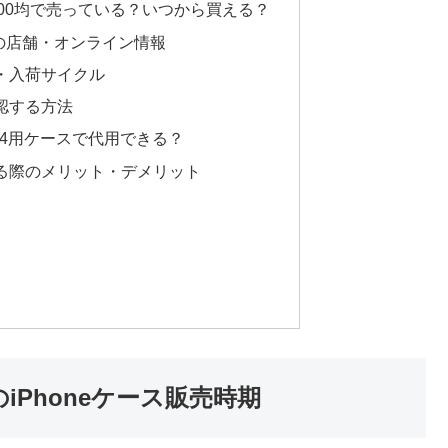
際に100均で売っている？いつから買える？
での店舗・オンライン情報
・入荷サイクル
認する方法
one14用ケースで代用できる？
る際のメリット・デメリット
iPhoneケース販売時期