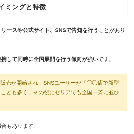
イミングと特徴
リースや公式サイト、SNSで告知を行う
ことがあり
連携して同時に全国展開を行う傾向が強い
です。
販売が開始され、SNSユーザーが「◯◯店で新型
めることも多く、その後にセリアでも全国一斉に並び
場合もあります。