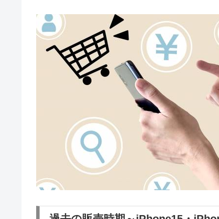
過去の販売時期～iPhone15・iPh