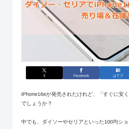
X
Facebook
はてブ
iPhone16eが発売されたけれど、「すぐ
でしょうか？
中でも、ダイソーやセリアといった100均シ