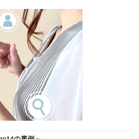
one14の事例～