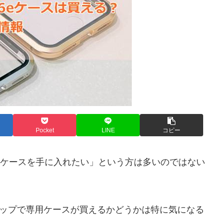
Pocket
LINE
コピー
に安くケースを手に入れたい」という方は多いのではない
ョップで専用ケースが買えるかどうかは特に気になる