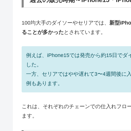
100均大手のダイソーやセリアでは、
新型iP
ることが多かった
とされています。
例えば、iPhone15では発売から約15日
した。
一方、セリアではやや遅れて3〜4週間後に
例もあります。
これは、それぞれのチェーンでの仕入れフロ
ます。