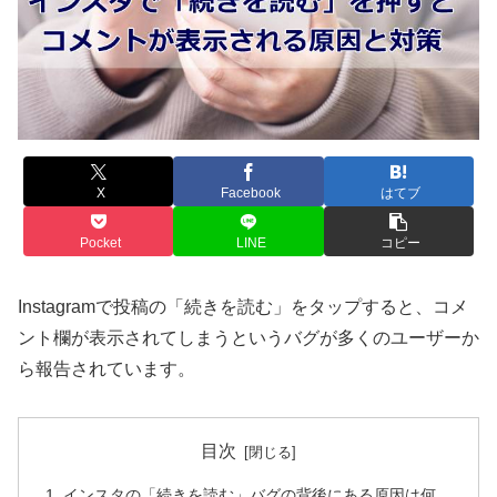
X
Facebook
はてブ
Pocket
LINE
コピー
Instagramで投稿の「続きを読む」をタップすると、コメ
ント欄が表示されてしまうというバグが多くのユーザーか
ら報告されています。
目次
インスタの「続きを読む」バグの背後にある原因は何