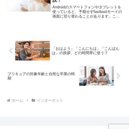
説！
Androidのスマートフォンやタブレットを
使っていると、予期せずfastbootモードの
画面に切り替わることがあります。この
モードでは、通常、黒背景に「fastboot」
という文字が表示され、時には「start」
という選択肢も出ることがあ...
「おはよう」「こんにちは」「こんばん
は」の挨拶、どの時間帯に使う？
プリキュアの対象年齢と自然な卒業の時
期
ホーム
インターネット